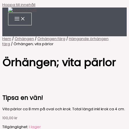
Hoppa till innehåll
Hem
/
Örhängen
/
Örhängen färg
/
Hängande örhängen
färg
/ Örhängen; vita pärlor
Örhängen; vita pärlor
Tipsa en vän!
Vita pärlor ca 8 mm på oval och krok. Total längd inkl krok ca 4 cm.
100,00
kr
Tillgänglighet:
I lager