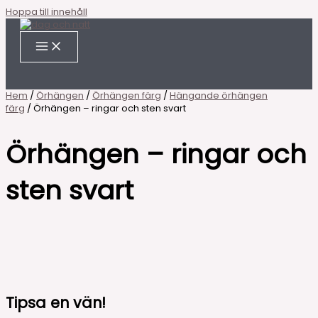
Hoppa till innehåll
Hem
/
Örhängen
/
Örhängen färg
/
Hängande örhängen
färg
/ Örhängen – ringar och sten svart
Örhängen – ringar och
sten svart
Tipsa en vän!