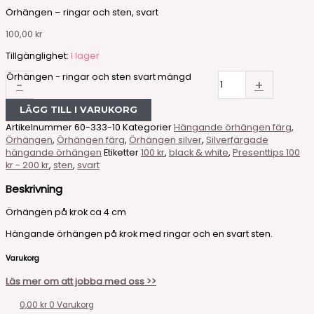
Örhängen – ringar och sten, svart
100,00
kr
Tillgänglighet:
I lager
Örhängen - ringar och sten svart mängd
-
+
LÄGG TILL I VARUKORG
Artikelnummer
60-333-10
Kategorier
Hängande örhängen färg
,
Örhängen
,
Örhängen färg
,
Örhängen silver
,
Silverfärgade
hängande örhängen
Etiketter
100 kr
,
black & white
,
Presenttips 100
kr - 200 kr
,
sten
,
svart
Beskrivning
Örhängen på krok ca 4 cm
Hängande örhängen på krok med ringar och en svart sten.
Varukorg
Läs mer om att jobba med oss >>
0,00
kr
0
Varukorg