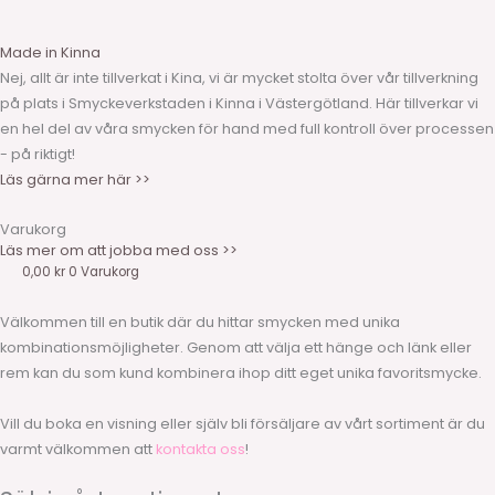
Made in Kinna
Nej, allt är inte tillverkat i Kina, vi är mycket stolta över vår tillverkning
på plats i Smyckeverkstaden i Kinna i Västergötland. Här tillverkar vi
en hel del av våra smycken för hand med full kontroll över processen
- på riktigt!
Läs gärna mer här >>
Varukorg
Läs mer om att jobba med oss >>
0,00
kr
0
Varukorg
Välkommen till en butik där du hittar smycken med unika
kombinationsmöjligheter. Genom att välja ett hänge och länk eller
rem kan du som kund kombinera ihop ditt eget unika favoritsmycke.
Vill du boka en visning eller själv bli försäljare av vårt sortiment är du
varmt välkommen att
kontakta oss
!