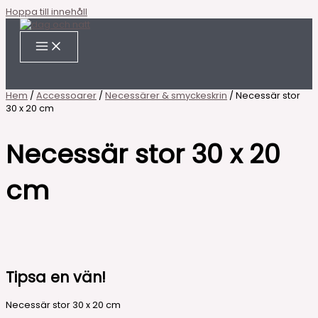
Hoppa till innehåll
Hem
/
Accessoarer
/
Necessärer & smyckeskrin
/ Necessär stor
30 x 20 cm
Necessär stor 30 x 20
cm
Tipsa en vän!
Necessär stor 30 x 20 cm