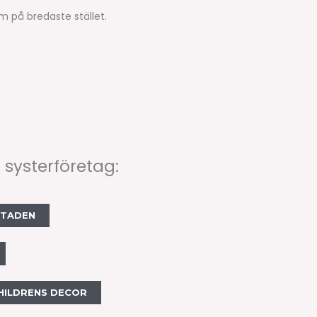
 på bredaste stället.
 systerföretag:
STADEN
HILDRENS DECOR