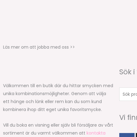
Läs mer om att jobba med oss >>
Sök i
Välkommen till en butik där du hittar smycken med
Sök
unika kombinationsmöjligheter. Genom att välja
produkt
ett hänge och länk eller rem kan du som kund
kombinera ihop ditt eget unika favoritsmycke.
Vi fi
Vill du boka en visning eller själv bli försäljare av vårt
sortiment är du varmt välkommen att
kontakta
F