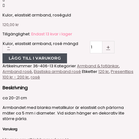
Kulor, elastiskt armband, roséguld
120,00
kr
Tillgänglighet:
Endast 13 kvar i lager
Kulor, elastiskt armband, rosé mängd
-
+
LÄGG TILL I VARUKORG
Artikelnummer
36-406-13
Kategorier
Armband & fotlänkar
,
Armband rosé
,
Elastiska armband rosé
Etiketter
120 kr
,
Presenttips
100 kr - 200 kr
,
rosé
Beskrivning
ca 20-21 cm
Armbandet med blanka metallkulor är elastiskt och pärlorna
mäter ca 5 mm i diameter. Vid sidan hänger en dekorativ lite
större pärla.
Varukorg