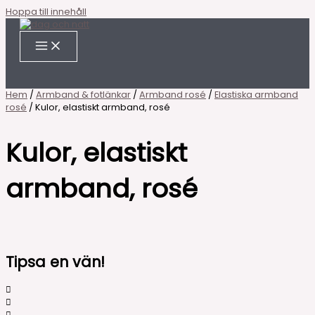
Hoppa till innehåll
Hem
/
Armband & fotlänkar
/
Armband rosé
/
Elastiska armband
rosé
/ Kulor, elastiskt armband, rosé
Kulor, elastiskt
armband, rosé
Tipsa en vän!