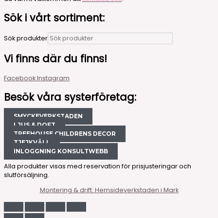
Sök i vårt sortiment:
Sök produkter
Vi finns där du finns!
Facebook
Instagram
Besök våra systerföretag:
SMYCKEVERKSTADEN
LJUS & DOFT
TREEHOUSE CHILDRENS DECOR
TJEJKVÄLL
INLOGGNING KONSULTWEBB
Alla produkter visas med reservation för prisjusteringar och
slutförsäljning.
Montering & drift: Hemsideverkstaden i Mark