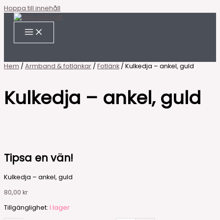
Hoppa till innehåll
Hem
/
Armband & fotlänkar
/
Fotlänk
/ Kulkedja – ankel, guld
Kulkedja – ankel, guld
Tipsa en vän!
Kulkedja – ankel, guld
80,00
kr
Tillgänglighet:
I lager