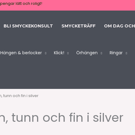
pengar lätt och roligt!
BLI SMYCKEKONSULT
SMYCKETRÄFF
OM DAG OCH
Hängen & berlocker
Klick!
Örhängen
Ringar
 tunn och fin i silver
 tunn och fin i silver