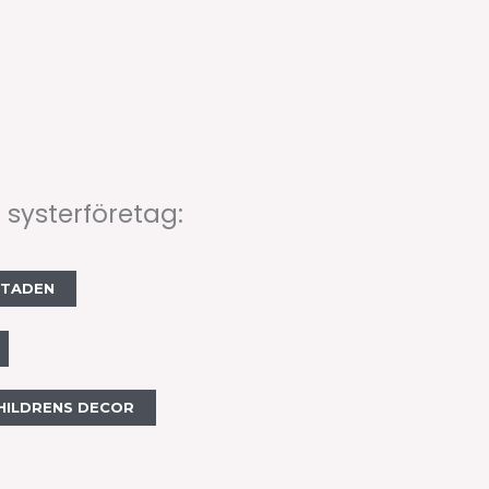
 systerföretag:
STADEN
HILDRENS DECOR