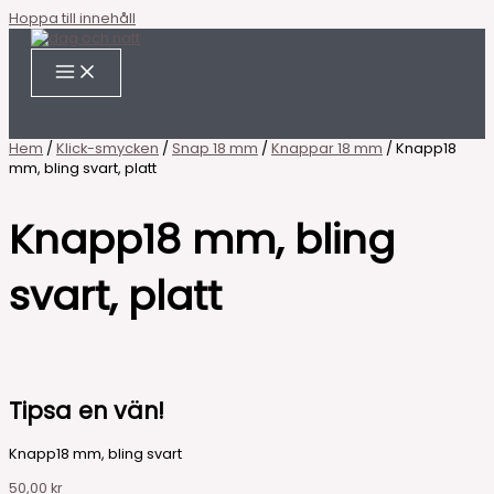
Hoppa till innehåll
Hem
/
Klick-smycken
/
Snap 18 mm
/
Knappar 18 mm
/ Knapp18
mm, bling svart, platt
Knapp18 mm, bling
svart, platt
Tipsa en vän!
Knapp18 mm, bling svart
50,00
kr