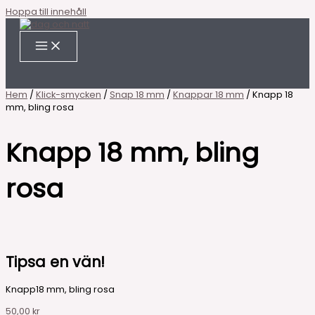
Hoppa till innehåll
Hem
/
Klick-smycken
/
Snap 18 mm
/
Knappar 18 mm
/ Knapp 18
mm, bling rosa
Knapp 18 mm, bling
rosa
Tipsa en vän!
Knapp18 mm, bling rosa
50,00
kr