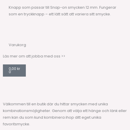
Knapp som passar till Snap-on smycken 12 mm. Fungerar
som en tryckknapp – ett lätt sätt att variera sitt smycke.
Varukorg
Läs mer om att jobba med oss >>
Varukorg
0,00
kr
0
Välkommen till en butik där du hittar smycken med unika
kombinationsmöjligheter. Genom att välja ett hänge och länk eller
rem kan du som kund kombinera ihop ditt eget unika
favoritsmycke.