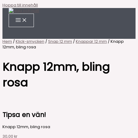
Hoppa till innehåll
Hem
/
Klick-smycken
/
Snap 12 mm
/
Knappar 12 mm
/ Knapp
12mm, bling rosa
Knapp 12mm, bling
rosa
Tipsa en vän!
Knapp 12mm, bling rosa
30,00
kr