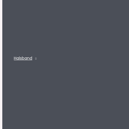
Halsband