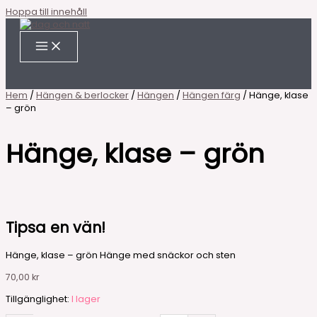
Hoppa till innehåll
Hem
/
Hängen & berlocker
/
Hängen
/
Hängen färg
/ Hänge, klase
– grön
Hänge, klase – grön
Tipsa en vän!
Hänge, klase – grön Hänge med snäckor och sten
70,00
kr
Tillgänglighet:
I lager