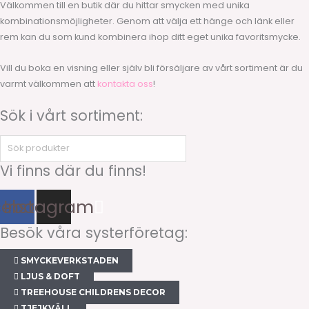
Välkommen till en butik där du hittar smycken med unika
kombinationsmöjligheter. Genom att välja ett hänge och länk eller
rem kan du som kund kombinera ihop ditt eget unika favoritsmycke.
Vill du boka en visning eller själv bli försäljare av vårt sortiment är du
varmt välkommen att
kontakta oss
!
Sök i vårt sortiment:
Vi finns där du finns!
cebook
Instagram
Besök våra systerföretag:
SMYCKEVERKSTADEN
LJUS & DOFT
TREEHOUSE CHILDRENS DECOR
TJEJKVÄLL