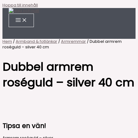
Hoppa till innehåll
Hem
/
Armband & fotlänkar
/
Armremmar
/ Dubbel armrem
roséguld – silver 40 cm
Dubbel armrem
roséguld – silver 40 cm
Tipsa en vän!
Armrem roséguld – silver