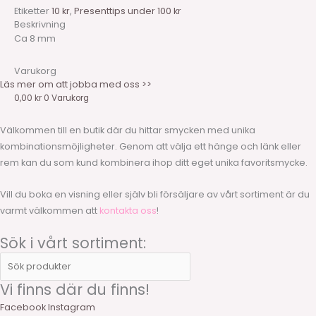
Etiketter
10 kr
,
Presenttips under 100 kr
Beskrivning
Ca 8 mm
Varukorg
Läs mer om att jobba med oss >>
0,00
kr
0
Varukorg
Välkommen till en butik där du hittar smycken med unika
kombinationsmöjligheter. Genom att välja ett hänge och länk eller
rem kan du som kund kombinera ihop ditt eget unika favoritsmycke.
Vill du boka en visning eller själv bli försäljare av vårt sortiment är du
varmt välkommen att
kontakta oss
!
Sök i vårt sortiment:
Vi finns där du finns!
Facebook
Instagram