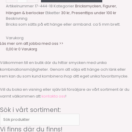
Artikelnummer
17-444-18
Kategorier
Bricksmycken
,
Figurer
,
Hängen & berlocker
Etiketter
30 kr
,
Presenttips under 100 kr
Beskrivning
Bricka som sätts på ett hänge eller armband. ca 5 mm brett.
Varukorg
Läs mer om att jobba med oss >>
0,00
kr
0
Varukorg
Välkommen till en butik där du hittar smycken med unika
kombinationsmöjligheter. Genom att välja ett hänge och länk eller
rem kan du som kund kombinera ihop ditt eget unika favoritsmycke.
Vill du boka en visning eller själv bli försäljare av vårt sortiment är du
varmt välkommen att
kontakta oss
!
Sök i vårt sortiment:
Vi finns där du finns!