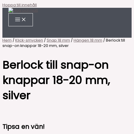
Hoppa till innehåll
Hem
/
Klick-smycken
/
Snap 18 mm
/
Hängen 18 mm
/ Berlock till
snap-on knappar 18-20 mm, silver
Berlock till snap-on
knappar 18-20 mm,
silver
Tipsa en vän!