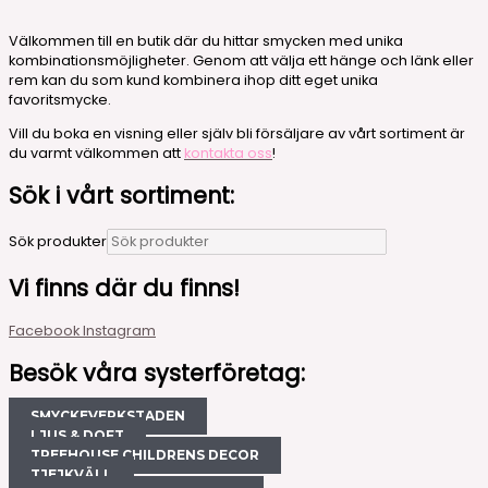
Välkommen till en butik där du hittar smycken med unika
kombinationsmöjligheter. Genom att välja ett hänge och länk eller
rem kan du som kund kombinera ihop ditt eget unika
favoritsmycke.
Vill du boka en visning eller själv bli försäljare av vårt sortiment är
du varmt välkommen att
kontakta oss
!
Sök i vårt sortiment:
Sök produkter
Vi finns där du finns!
Facebook
Instagram
Besök våra systerföretag:
SMYCKEVERKSTADEN
LJUS & DOFT
TREEHOUSE CHILDRENS DECOR
TJEJKVÄLL