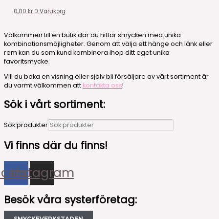
0,00
kr
0
Varukorg
Välkommen till en butik där du hittar smycken med unika
kombinationsmöjligheter. Genom att välja ett hänge och länk eller
rem kan du som kund kombinera ihop ditt eget unika
favoritsmycke.
Vill du boka en visning eller själv bli försäljare av vårt sortiment är
du varmt välkommen att
kontakta oss
!
Sök i vårt sortiment:
Sök produkter
Vi finns där du finns!
acebook
Instagram
Besök våra systerföretag: