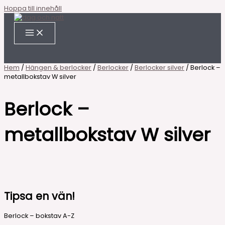
Hoppa till innehåll
Hem
/
Hängen & berlocker
/
Berlocker
/
Berlocker silver
/ Berlock –
metallbokstav W silver
Berlock –
metallbokstav W silver
Tipsa en vän!
Berlock – bokstav A-Z