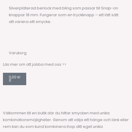
Silverpläterad berlock med bling som passar till Snap-on
knappar 18 mm. Fungerar som en tryckknapp – ett lätt sätt
att variera sitt smycke.
Varukorg
Läs mer om att jobba med oss >>
Varukorg
0,00
kr
0
Välkommen till en butik där du hittar smycken med unika
kombinationsmöjligheter. Genom att välja ett hänge och länk eller
rem kan du som kund kombinera ihop ditt eget unika