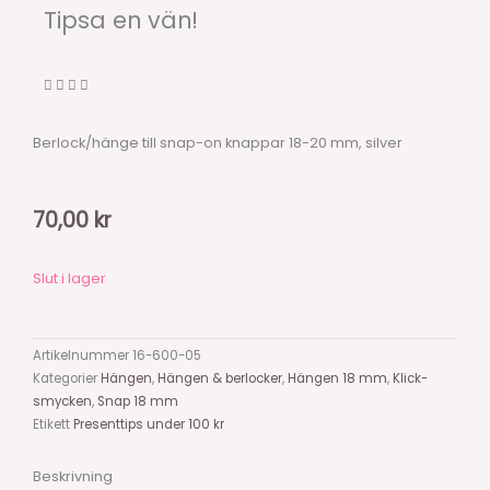
Tipsa en vän!
Berlock/hänge till snap-on knappar 18-20 mm, silver
70,00
kr
Slut i lager
Artikelnummer
16-600-05
Kategorier
Hängen
,
Hängen & berlocker
,
Hängen 18 mm
,
Klick-
smycken
,
Snap 18 mm
Etikett
Presenttips under 100 kr
Beskrivning