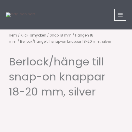
Hoppa
till
innehåll
Hem
/
Klick-smycken
/
Snap 18 mm
/
Hängen 18
mm
/ Berlock/hänge till snap-on knappar 18-20 mm, silver
Berlock/hänge till
snap-on knappar
18-20 mm, silver