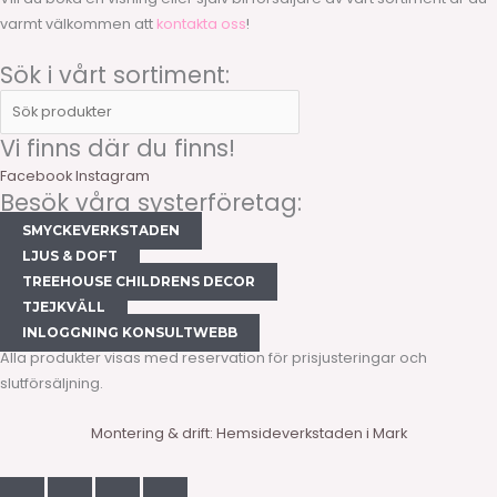
varmt välkommen att
kontakta oss
!
Sök i vårt sortiment:
Vi finns där du finns!
Facebook
Instagram
Besök våra systerföretag:
SMYCKEVERKSTADEN
LJUS & DOFT
TREEHOUSE CHILDRENS DECOR
TJEJKVÄLL
INLOGGNING KONSULTWEBB
Alla produkter visas med reservation för prisjusteringar och
slutförsäljning.
Montering & drift: Hemsideverkstaden i Mark