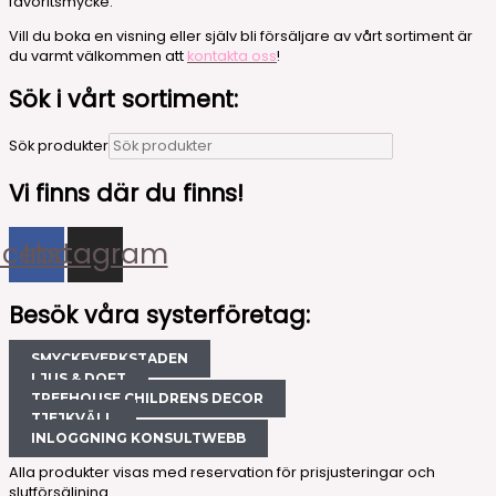
favoritsmycke.
Vill du boka en visning eller själv bli försäljare av vårt sortiment är
du varmt välkommen att
kontakta oss
!
Sök i vårt sortiment:
Sök produkter
Vi finns där du finns!
acebook
Instagram
Besök våra systerföretag:
SMYCKEVERKSTADEN
LJUS & DOFT
TREEHOUSE CHILDRENS DECOR
TJEJKVÄLL
INLOGGNING KONSULTWEBB
Alla produkter visas med reservation för prisjusteringar och
slutförsäljning.