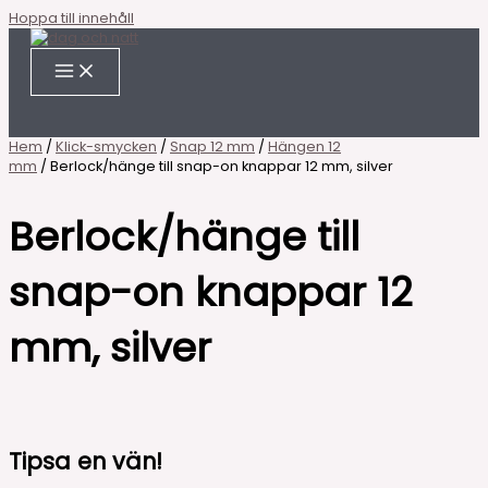
Hoppa till innehåll
Hem
/
Klick-smycken
/
Snap 12 mm
/
Hängen 12
mm
/ Berlock/hänge till snap-on knappar 12 mm, silver
Berlock/hänge till
snap-on knappar 12
mm, silver
Tipsa en vän!