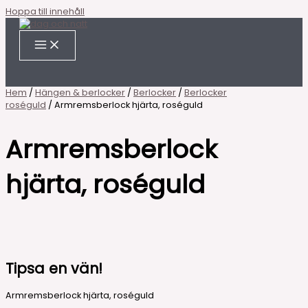
Hoppa till innehåll
Hem
/
Hängen & berlocker
/
Berlocker
/
Berlocker
roséguld
/ Armremsberlock hjärta, roséguld
Armremsberlock
hjärta, roséguld
Tipsa en vän!
Armremsberlock hjärta, roséguld