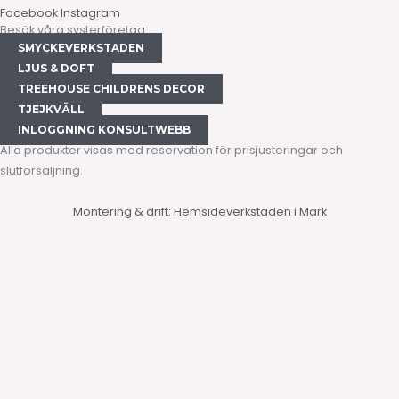
Facebook
Instagram
Besök våra systerföretag:
SMYCKEVERKSTADEN
LJUS & DOFT
TREEHOUSE CHILDRENS DECOR
TJEJKVÄLL
INLOGGNING KONSULTWEBB
Alla produkter visas med reservation för prisjusteringar och
slutförsäljning.
Montering & drift: Hemsideverkstaden i Mark