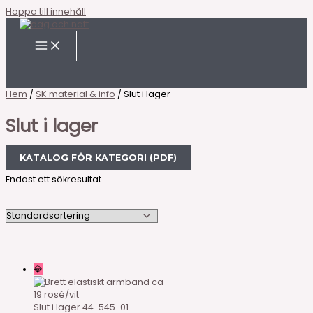
Hoppa till innehåll
Hem
/
SK material & info
/ Slut i lager
Slut i lager
KATALOG FÖR KATEGORI (PDF)
Endast ett sökresultat
💎
Slut i lager
44-545-01