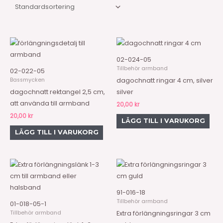
02-024-05
Tillbehör armband
02-022-05
Bassmycken
dagochnatt ringar 4 cm, silver
dagochnatt rektangel 2,5 cm,
silver
att använda till armband
20,00
kr
20,00
kr
LÄGG TILL I VARUKORG
LÄGG TILL I VARUKORG
91-016-18
Tillbehör armband
01-018-05-1
Tillbehör armband
Extra förlängningsringar 3 cm