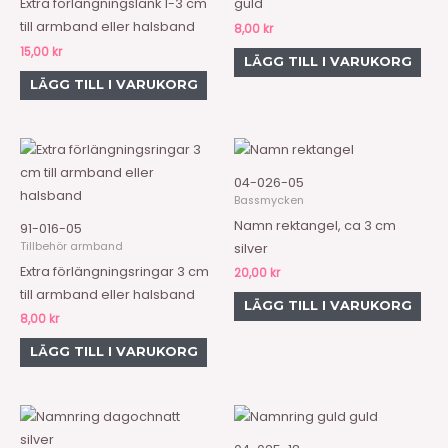
Extra förlängningslänk 1-3 cm
guld
till armband eller halsband
8,00
kr
15,00
kr
LÄGG TILL I VARUKORG
LÄGG TILL I VARUKORG
04-026-05
Bassmycken
Namn rektangel, ca 3 cm
91-016-05
Tillbehör armband
silver
Extra förlängningsringar 3 cm
20,00
kr
till armband eller halsband
LÄGG TILL I VARUKORG
8,00
kr
LÄGG TILL I VARUKORG