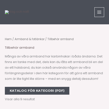
Hoppa
till
innehåll
Hem
/
Armband & fotlänkar
/ Tillbehör armband
Tillbehör armband
Många av våra armband har karbinhakar i båda ändarna. Det
finns en tanke med det, dels kan du låta ett armband bli en del
av ett halsband, du kan också använda någon av våra
förlängningsdelar i den här kategorin för att göra ett armband
som är lite tight lite större – med en snygg detalj dessutom!
KATALOG FÖR KATEGORI (PDF)
Visar alla 9 resultat