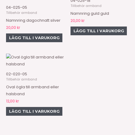
04-025-18
Tillbehör armband
04-025-05
Tillbehör armband
Namnring guld guld
Namnring dagochnatt silver
20,00
kr
20,00
kr
LÄGG TILL I VARUKORG
LÄGG TILL I VARUKORG
02-020-05
Tillbehör armband
Oval ögla till armband eller
halsband
12,00
kr
LÄGG TILL I VARUKORG