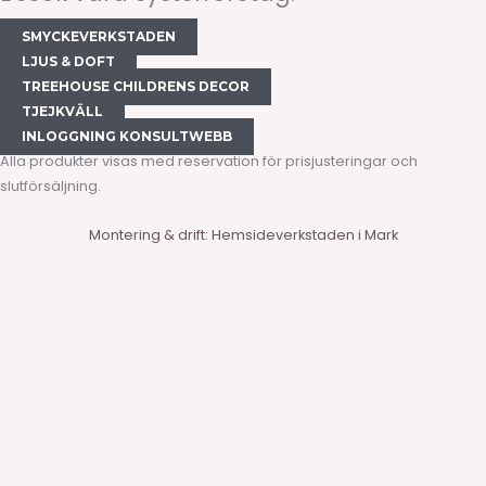
SMYCKEVERKSTADEN
LJUS & DOFT
TREEHOUSE CHILDRENS DECOR
TJEJKVÄLL
INLOGGNING KONSULTWEBB
Alla produkter visas med reservation för prisjusteringar och
slutförsäljning.
Montering & drift: Hemsideverkstaden i Mark